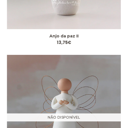
Anjo da paz II
13,75€
NÃO DISPONÍVEL