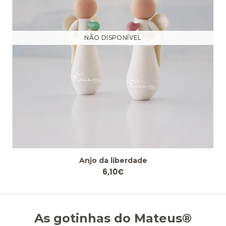
NÃO DISPONÍVEL
Anjo da liberdade
6,10€
As gotinhas do Mateus®