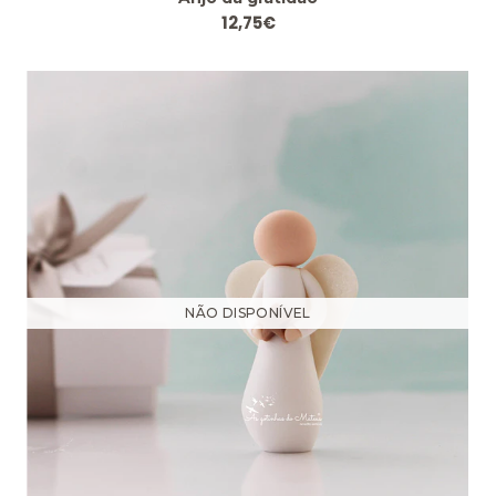
12,75€
NÃO DISPONÍVEL