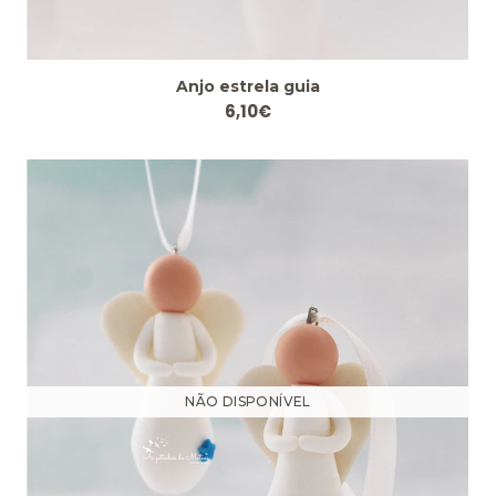
Anjo estrela guia
6,10€
NÃO DISPONÍVEL