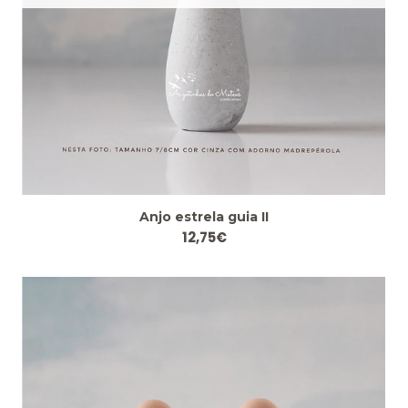
Anjo estrela guia II
12,75€