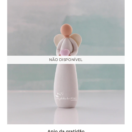
NÃO DISPONÍVEL
Anjo da gratidão