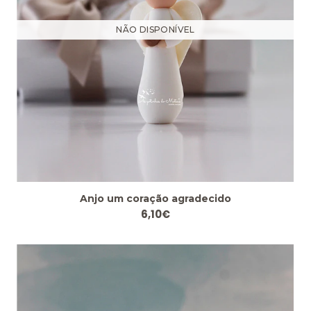
NÃO DISPONÍVEL
Anjo um coração agradecido
6,10€