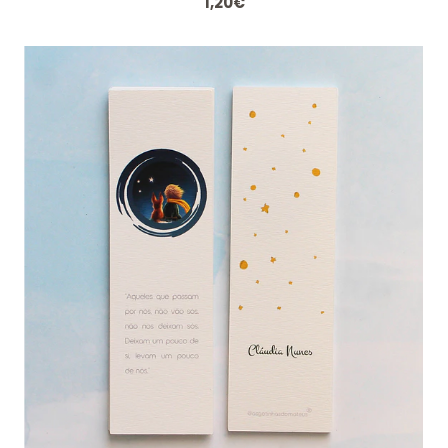
1,20€