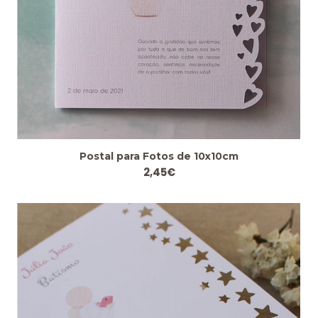
Postal para Fotos de 10x10cm
2,45€