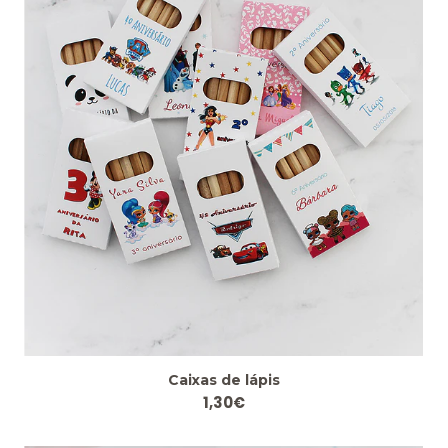
Caixas de lápis
1,30€