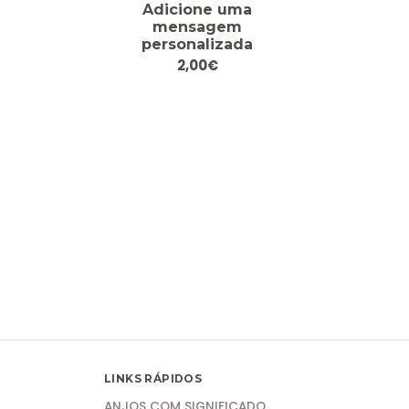
Adicione uma
mensagem
personalizada
2,00€
LINKS RÁPIDOS
ANJOS COM SIGNIFICADO