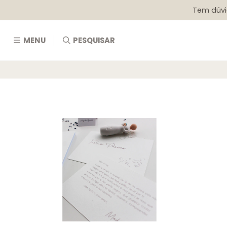
Tem dúvi
MENU
PESQUISAR